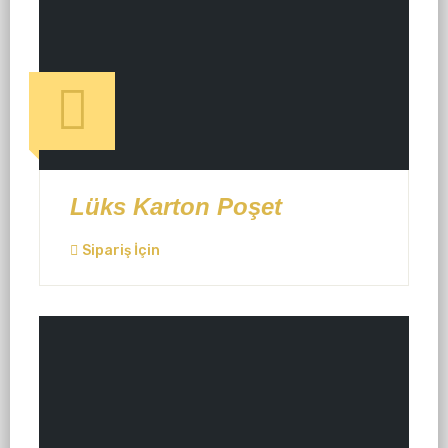
Lüks Karton Poşet
Sipariş İçin