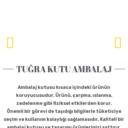
TUĞRA KUTU AMBALAJ
Ambalaj kutusu kısaca içindeki ürünün
koruyucusudur. Ürünü, çarpma, ıslanma,
zedelenme gibi fiziksel etkilerden korur.
Önemli bir görevi de taşıdığı bilgilerle tüketiciye
seçim ve kullanım kolaylığı sağlamasıdır. Kaliteli bir
ambalaj kutusu ve tasarımı ürünlerinizi sattırır.