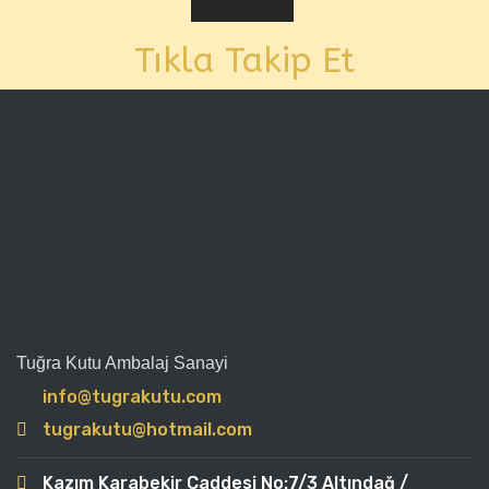
Tıkla Takip Et
Tuğra Kutu Ambalaj Sanayi
info@tugrakutu.com
tugrakutu@hotmail.com
Kazım Karabekir Caddesi No:7/3 Altındağ /