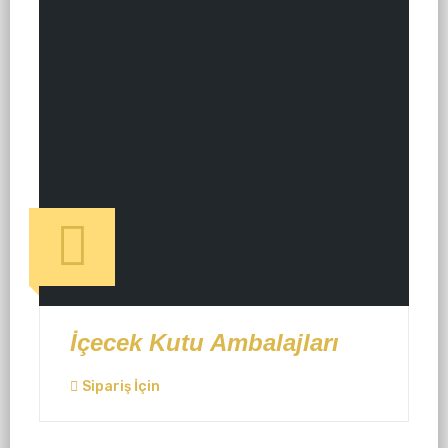
İçecek Kutu Ambalajları
Sipariş İçin