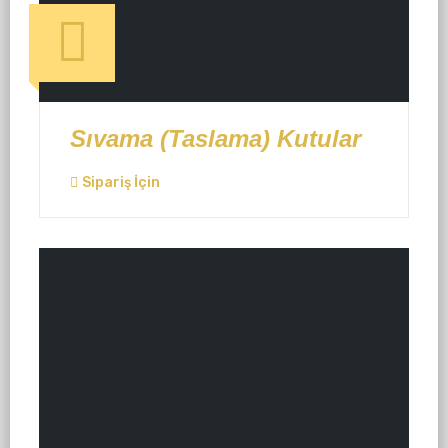
Sıvama (Taslama) Kutular
Sipariş İçin