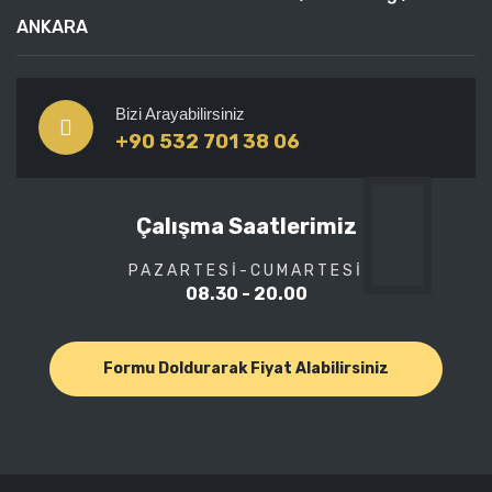
ANKARA
Bizi Arayabilirsiniz
+90 532 701 38 06
Çalışma Saatlerimiz
PAZARTESI-CUMARTESI
08.30 - 20.00
Formu Doldurarak Fiyat Alabilirsiniz