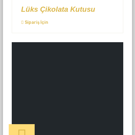
Lüks Çikolata Kutusu
Sipariş İçin