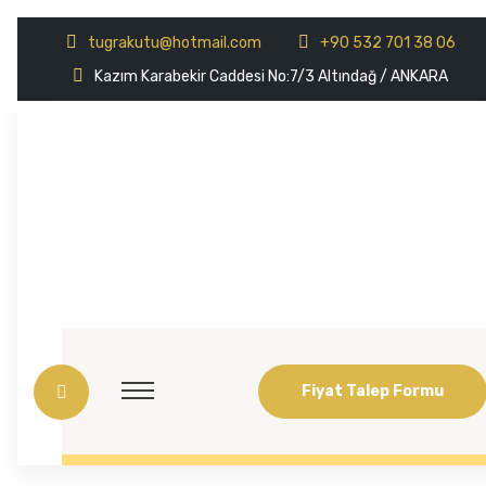
tugrakutu@hotmail.com
+90 532 701 38 06
Kazım Karabekir Caddesi No:7/3 Altındağ / ANKARA
Fiyat Talep Formu