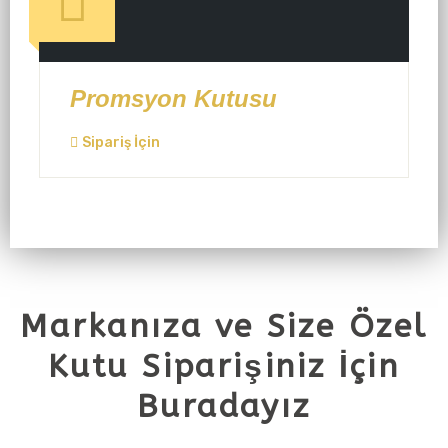
Promsyon Kutusu
Sipariş İçin
Markanıza ve Size Özel
Kutu Siparişiniz İçin
Buradayız